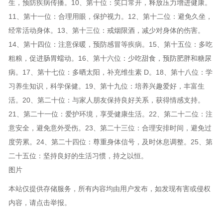
生，预防疾病传播。10、第十位：笑口常开，释放压力增进健康。
11、第十一位：合理用眼，保护视力。12、第十二位：避免久坐，
经常活动身体。13、第十三位：戒烟限酒，减少对身体的伤害。
14、第十四位：注意保暖，预防感冒等疾病。15、第十五位：多吃
粗粮，促进肠胃蠕动。16、第十六位：少吃甜食，预防肥胖和糖尿
病。17、第十七位：多晒太阳，补充维生素 D。18、第十八位：学
习养生知识，科学保健。19、第十九位：培养兴趣爱好，丰富生
活。20、第二十位：与家人朋友保持良好关系，获得情感支持。
21、第二十一位：爱护环境，享受健康生活。22、第二十二位：注
意安全，避免意外受伤。23、第二十三位：合理安排时间，避免过
度劳累。24、第二十四位：尊重身体信号，及时休息调整。25、第
二十五位：坚持良好的生活习惯，持之以恒。
图片
本站仅提供存储服务，所有内容均由用户发布，如发现有害或侵权
内容，请点击举报。