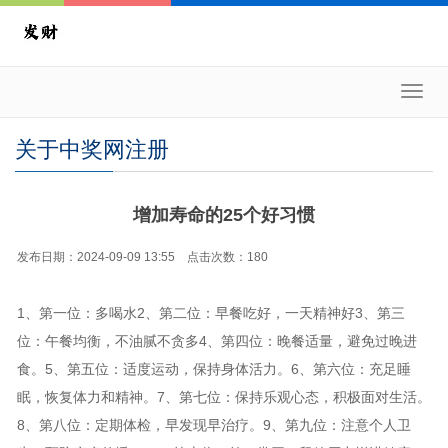
Toggl
navig
关于中奖网注册
增加寿命的25个好习惯
发布日期：2024-09-09 13:55 点击次数：180
​1、第一位：多喝水​2、第二位：早餐吃好，一天精神好​3、第三
位：午餐均衡，不油腻不贪多4、第四位：晚餐适量，避免过晚进
食。5、第五位：适度运动，保持身体活力。6、第六位：充足睡
眠，恢复体力和精神。7、第七位：保持乐观心态，积极面对生活。
8、第八位：定期体检，早发现早治疗。9、第九位：注意个人卫