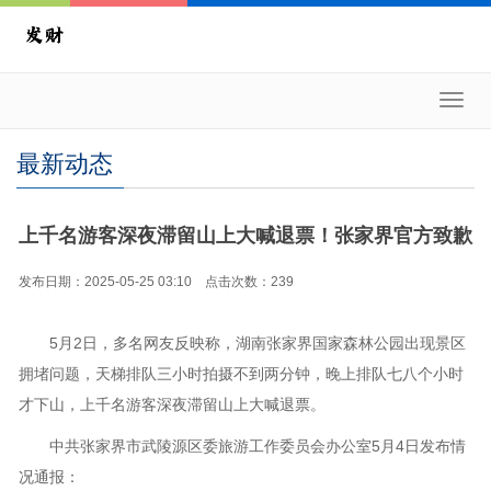
Toggl
navig
最新动态
上千名游客深夜滞留山上大喊退票！张家界官方致歉
发布日期：2025-05-25 03:10 点击次数：239
5月2日，多名网友反映称，湖南张家界国家森林公园出现景区
拥堵问题，天梯排队三小时拍摄不到两分钟，晚上排队七八个小时
才下山，上千名游客深夜滞留山上大喊退票。
中共张家界市武陵源区委旅游工作委员会办公室5月4日发布情
况通报：