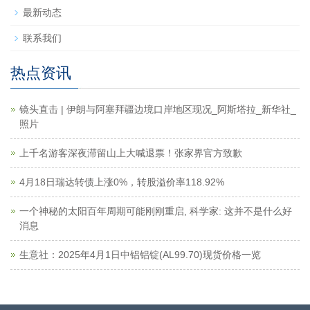
最新动态
联系我们
热点资讯
镜头直击 | 伊朗与阿塞拜疆边境口岸地区现况_阿斯塔拉_新华社_
照片
上千名游客深夜滞留山上大喊退票！张家界官方致歉
4月18日瑞达转债上涨0%，转股溢价率118.92%
一个神秘的太阳百年周期可能刚刚重启, 科学家: 这并不是什么好
消息
生意社：2025年4月1日中铝铝锭(AL99.70)现货价格一览