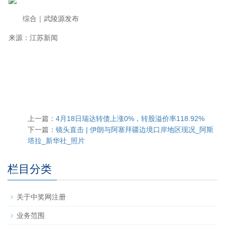
综合｜武陵源发布
来源：江苏新闻
上一篇：
4月18日瑞达转债上涨0%，转股溢价率118.92%
下一篇：
镜头直击 | 伊朗与阿塞拜疆边境口岸地区现况_阿斯
塔拉_新华社_照片
栏目分类
关于中奖网注册
业务范围